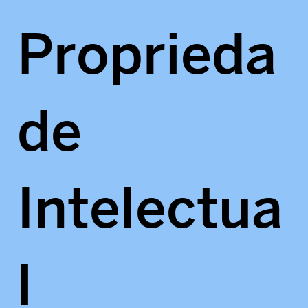
Proprieda
de
Intelectua
l