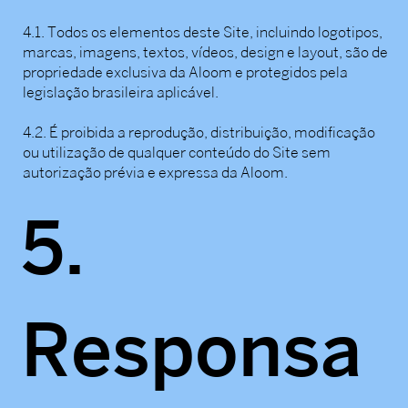
4.1. Todos os elementos deste Site, incluindo logotipos,
marcas, imagens, textos, vídeos, design e layout, são de
propriedade exclusiva da Aloom e protegidos pela
legislação brasileira aplicável.
4.2. É proibida a reprodução, distribuição, modificação
ou utilização de qualquer conteúdo do Site sem
autorização prévia e expressa da Aloom.
5.
Responsa