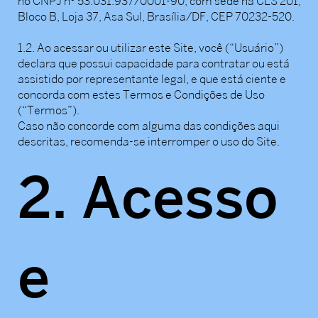
no CNPJ nº 53.031.937/0001-90, com sede na CLS 201,
Bloco B, Loja 37, Asa Sul, Brasília/DF, CEP 70232-520.
1.2. Ao acessar ou utilizar este Site, você (“Usuário”)
declara que possui capacidade para contratar ou está
assistido por representante legal, e que está ciente e
concorda com estes Termos e Condições de Uso
(“Termos”).
Caso não concorde com alguma das condições aqui
descritas, recomenda-se interromper o uso do Site.
2. Acesso
e