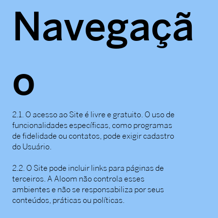
Navegaçã
o
2.1. O acesso ao Site é livre e gratuito. O uso de
funcionalidades específicas, como programas
de fidelidade ou contatos, pode exigir cadastro
do Usuário.
2.2. O Site pode incluir links para páginas de
terceiros. A Aloom não controla esses
ambientes e não se responsabiliza por seus
conteúdos, práticas ou políticas.