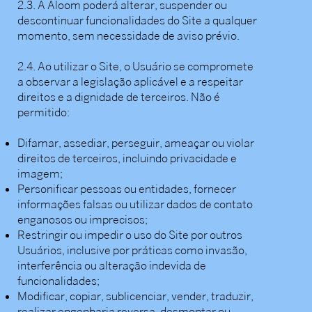
2.3. A Aloom poderá alterar, suspender ou
descontinuar funcionalidades do Site a qualquer
momento, sem necessidade de aviso prévio.
2.4. Ao utilizar o Site, o Usuário se compromete
a observar a legislação aplicável e a respeitar
direitos e a dignidade de terceiros. Não é
permitido:
Difamar, assediar, perseguir, ameaçar ou violar
direitos de terceiros, incluindo privacidade e
imagem;
Personificar pessoas ou entidades, fornecer
informações falsas ou utilizar dados de contato
enganosos ou imprecisos;
Restringir ou impedir o uso do Site por outros
Usuários, inclusive por práticas como invasão,
interferência ou alteração indevida de
funcionalidades;
Modificar, copiar, sublicenciar, vender, traduzir,
realizar engenharia reversa, desmontar ou