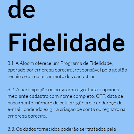
de
Fidelidade
3.1. A Aloom oferece um Programa de Fidelidade,
operado por empresa parceira, responsável pela gestão
técnica e armazenamento dos cadastros.
3.2. A participação no programa é gratuita e opcional,
mediante cadastro com nome completo, CPF, data de
nascimento, número de celular, gênero e endereço de
e-mail, podendo exigir a criação de conta ou registro na
empresa parceira.
3.3. Os dados fornecidos poderão ser tratados pela