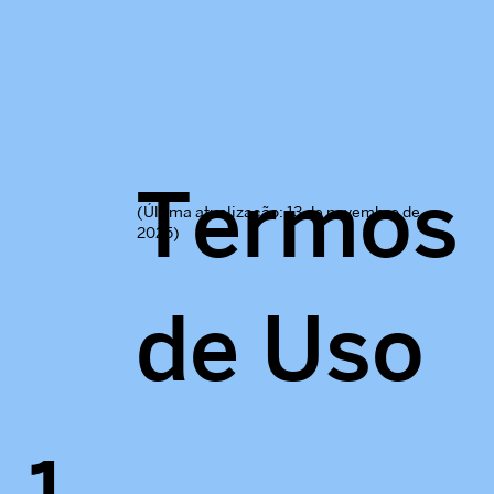
Termos
(Última atualização: 13 de novembro de
2025)
de Uso
1.