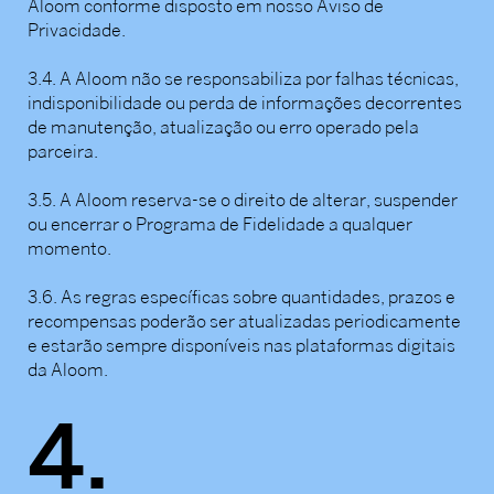
Aloom conforme disposto em nosso Aviso de
Privacidade.
3.4. A Aloom não se responsabiliza por falhas técnicas,
indisponibilidade ou perda de informações decorrentes
de manutenção, atualização ou erro operado pela
parceira.
3.5. A Aloom reserva-se o direito de alterar, suspender
ou encerrar o Programa de Fidelidade a qualquer
momento.
3.6. As regras específicas sobre quantidades, prazos e
recompensas poderão ser atualizadas periodicamente
e estarão sempre disponíveis nas plataformas digitais
da Aloom.
4.