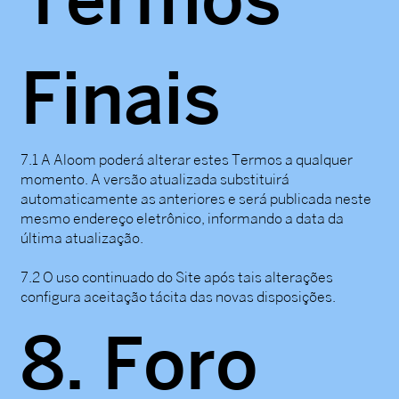
Finais
7.1 A Aloom poderá alterar estes Termos a qualquer
momento. A versão atualizada substituirá
automaticamente as anteriores e será publicada neste
mesmo endereço eletrônico, informando a data da
última atualização.
7.2 O uso continuado do Site após tais alterações
configura aceitação tácita das novas disposições.
8. Foro