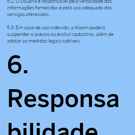
5.2. O Usuário é responsável pela veracidade das
informações fornecidas e pelo uso adequado dos
serviços oferecidos.
5.3. Em caso de uso indevido, a Aloom poderá
suspender o acesso ou excluir cadastros, além de
adotar as medidas legais cabíveis.
6.
Responsa
bilidade