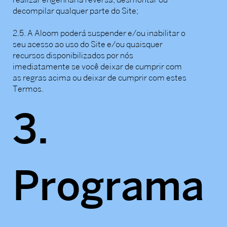
decompilar qualquer parte do Site;
2.5. A Aloom poderá suspender e/ou inabilitar o
seu acesso ao uso do Site e/ou quaisquer
recursos disponibilizados por nós
imediatamente se você deixar de cumprir com
as regras acima ou deixar de cumprir com estes
Termos.
3.
Programa