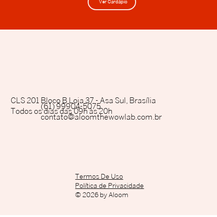
Ver Cardápio
CLS 201 Bloco B Loja 37 - Asa Sul, Brasília
(61) 99904-5075
Todos os dias das 09h às 20h
contato@aloomthewowlab.com.br
Termos De Uso
Política de Privacidade
© 2026 by Aloom