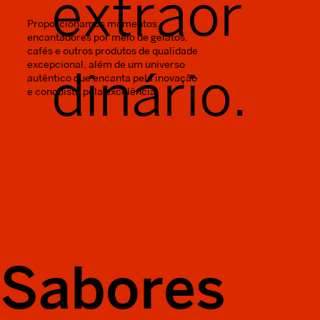
extraor
Proporcionamos momentos
encantadores por meio de gelatos,
cafés e outros produtos de qualidade
excepcional, além de um universo
dinário.
autêntico que encanta pela inovação
e conquista pela excelência.
Sabores