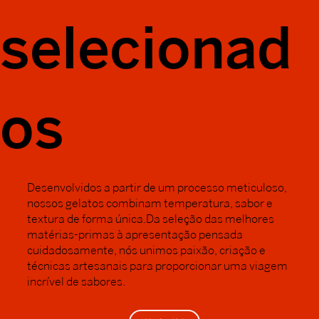
selecionad
os
Desenvolvidos a partir de um processo meticuloso,
nossos gelatos combinam temperatura, sabor e
textura de forma única.Da seleção das melhores
matérias-primas à apresentação pensada
cuidadosamente, nós unimos paixão, criação e
técnicas artesanais para proporcionar uma viagem
incrível de sabores.